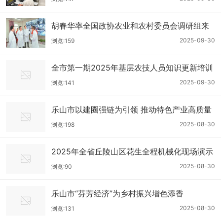
胡春华率全国政协农业和农村委员会调研组来
川 开展“巩固和完善农村基本经营制度”调研
2025-09-30
浏览:159
全市第一期2025年基层农技人员知识更新培训
养殖生产经营专题班结业
2025-09-30
浏览:141
乐山市以建圈强链为引领 推动特色产业高质量
发展
2025-08-30
浏览:198
2025年全省丘陵山区花生全程机械化现场演示
会在井研举行
2025-08-30
浏览:90
乐山市“芬芳经济”为乡村振兴增色添香
2025-08-30
浏览:131