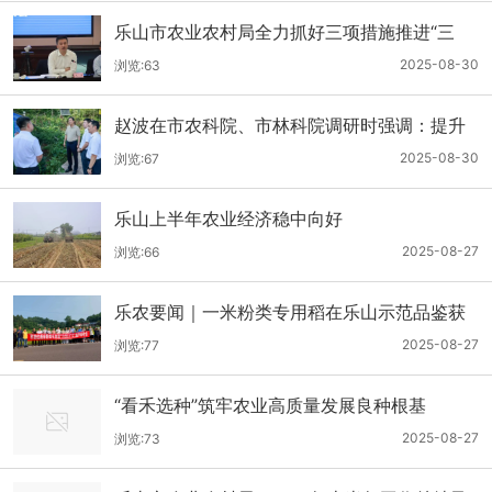
乐山市农业农村局全力抓好三项措施推进“三
农”工作
2025-08-30
浏览:63
赵波在市农科院、市林科院调研时强调：提升
农林科技水平 助力乡村全面振兴，为乐山经济
2025-08-30
浏览:67
社会高质量发展提供坚实支撑
乐山上半年农业经济稳中向好
2025-08-27
浏览:66
乐农要闻｜一米粉类专用稻在乐山示范品鉴获
好评
2025-08-27
浏览:77
“看禾选种”筑牢农业高质量发展良种根基
2025-08-27
浏览:73