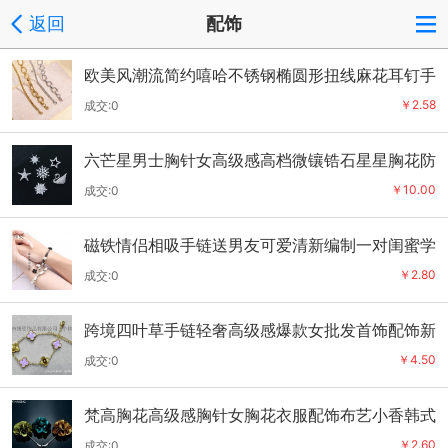
返回
配饰
欧美风潮流简约嘻哈不锈钢椭圆形扭线麻花耳钉手
链锁骨链首饰套装
￥2.58
成交:0
六芒星男士胸针女高级感高档微镶锆石星星胸花防
走光扣子小众配饰
￥10.00
成交:0
磁铁情侣相吸手链送男友可爱清新编制一对闺蜜学
生手绳女纪念礼物
￥2.80
成交:0
跨境四叶草手链轻奢高级感爆款女批发首饰配饰新
手饰女欧美手饰品
￥4.50
成交:0
梵高胸花高级感胸针女胸花衣服配饰布艺小香韩式
男士国风田园精致
￥2.60
成交:0