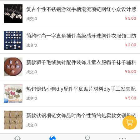
05cm
复古个性不锈钢游戏手柄潮流项链网红小众设计感
创意迷你吊坠配饰
￥5.00
成交:0
简约时尚一字直角插针高级感珍珠胸针衣服领口防
走光固定胸花配饰
￥2.00
成交:0
新款狮子毛绒胸针配件装饰儿童衣服帽子袜子辅料
头饰发夹DIY配饰
￥5.00
成交:0
热销镶钻小狗diy配件平底贴片材料diy手工发夹配
饰洞洞鞋手机壳
￥5.00
成交:0
新款钛钢项链女饰品时尚个性简约热卖款女锁骨链
饰品创意项链
￥9.90
成交:0