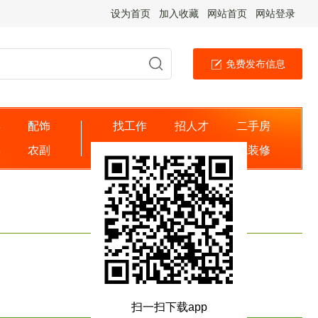
设为首页
加入收藏
网站首页
网站登录
免费发布信息
具
配饰
找工作
招人才
二手房
婴
农副
出租房
找商家
找装修
扫一扫下载app