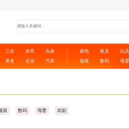
三农
体育
头条
家电
家具
玩
美食
企业
汽车
服装
数码
母
服装
数码
母婴
农副