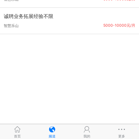
诚聘业务拓展经验不限
5000-10000元/月
智慧乐山
首页
频道
我的
更多