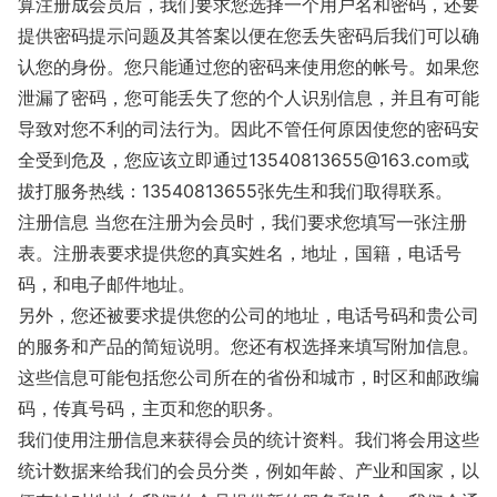
算注册成会员后，我们要求您选择一个用户名和密码，还要
提供密码提示问题及其答案以便在您丢失密码后我们可以确
认您的身份。您只能通过您的密码来使用您的帐号。如果您
泄漏了密码，您可能丢失了您的个人识别信息，并且有可能
导致对您不利的司法行为。因此不管任何原因使您的密码安
全受到危及，您应该立即通过13540813655@163.com或
拔打服务热线：13540813655张先生和我们取得联系。
注册信息 当您在注册为会员时，我们要求您填写一张注册
表。注册表要求提供您的真实姓名，地址，国籍，电话号
码，和电子邮件地址。
另外，您还被要求提供您的公司的地址，电话号码和贵公司
的服务和产品的简短说明。您还有权选择来填写附加信息。
这些信息可能包括您公司所在的省份和城市，时区和邮政编
码，传真号码，主页和您的职务。
我们使用注册信息来获得会员的统计资料。我们将会用这些
统计数据来给我们的会员分类，例如年龄、产业和国家，以