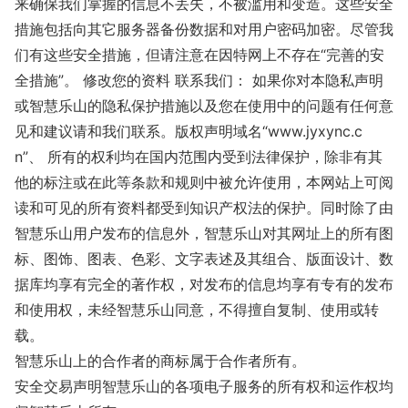
来确保我们掌握的信息不丢失，不被滥用和变造。这些安全
措施包括向其它服务器备份数据和对用户密码加密。尽管我
们有这些安全措施，但请注意在因特网上不存在“完善的安
全措施”。 修改您的资料 联系我们： 如果你对本隐私声明
或智慧乐山的隐私保护措施以及您在使用中的问题有任何意
见和建议请和我们联系。版权声明域名“www.jyxync.c
n”、 所有的权利均在国内范围内受到法律保护，除非有其
他的标注或在此等条款和规则中被允许使用，本网站上可阅
读和可见的所有资料都受到知识产权法的保护。同时除了由
智慧乐山用户发布的信息外，智慧乐山对其网址上的所有图
标、图饰、图表、色彩、文字表述及其组合、版面设计、数
据库均享有完全的著作权，对发布的信息均享有专有的发布
和使用权，未经智慧乐山同意，不得擅自复制、使用或转
载。
智慧乐山上的合作者的商标属于合作者所有。
安全交易声明智慧乐山的各项电子服务的所有权和运作权均