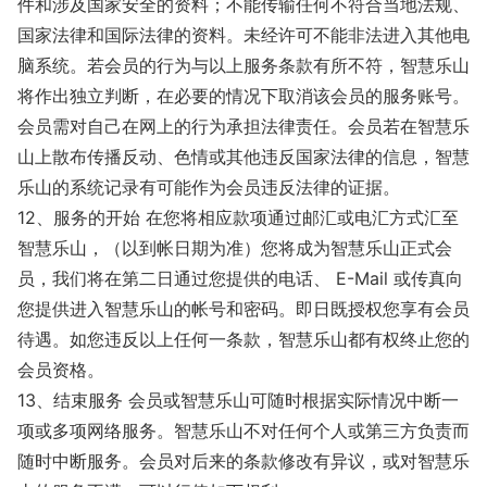
件和涉及国家安全的资料；不能传输任何不符合当地法规、
国家法律和国际法律的资料。未经许可不能非法进入其他电
脑系统。若会员的行为与以上服务条款有所不符，智慧乐山
将作出独立判断，在必要的情况下取消该会员的服务账号。
会员需对自己在网上的行为承担法律责任。会员若在智慧乐
山上散布传播反动、色情或其他违反国家法律的信息，智慧
乐山的系统记录有可能作为会员违反法律的证据。
12、服务的开始 在您将相应款项通过邮汇或电汇方式汇至
智慧乐山，（以到帐日期为准）您将成为智慧乐山正式会
员，我们将在第二日通过您提供的电话、 E-Mail 或传真向
您提供进入智慧乐山的帐号和密码。即日既授权您享有会员
待遇。如您违反以上任何一条款，智慧乐山都有权终止您的
会员资格。
13、结束服务 会员或智慧乐山可随时根据实际情况中断一
项或多项网络服务。智慧乐山不对任何个人或第三方负责而
随时中断服务。会员对后来的条款修改有异议，或对智慧乐