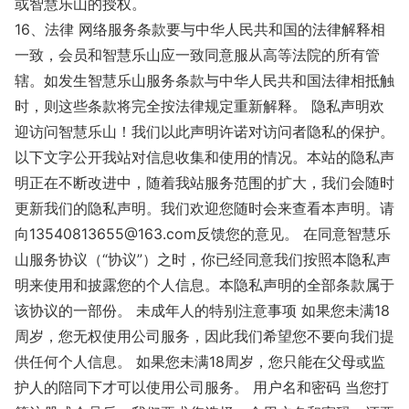
或智慧乐山的授权。
16、法律 网络服务条款要与中华人民共和国的法律解释相
一致，会员和智慧乐山应一致同意服从高等法院的所有管
辖。如发生智慧乐山服务条款与中华人民共和国法律相抵触
时，则这些条款将完全按法律规定重新解释。 隐私声明欢
迎访问智慧乐山！我们以此声明许诺对访问者隐私的保护。
以下文字公开我站对信息收集和使用的情况。本站的隐私声
明正在不断改进中，随着我站服务范围的扩大，我们会随时
更新我们的隐私声明。我们欢迎您随时会来查看本声明。请
向13540813655@163.com反馈您的意见。 在同意智慧乐
山服务协议（“协议”）之时，你已经同意我们按照本隐私声
明来使用和披露您的个人信息。本隐私声明的全部条款属于
该协议的一部份。 未成年人的特别注意事项 如果您未满18
周岁，您无权使用公司服务，因此我们希望您不要向我们提
供任何个人信息。 如果您未满18周岁，您只能在父母或监
护人的陪同下才可以使用公司服务。 用户名和密码 当您打