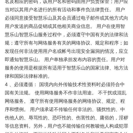
名及相应的密码，该用户名和密码由用户负责保管；用户应
当对以其用户名进行的所有活动和事件负法律责任。 用户
必须同意接受智慧乐山及其会员通过电子邮件或其他方式向
用户发送的商品促销或其他相关商业信息。 用户在使用智
慧乐山智慧乐山服务过程中，必须遵守中国有关的法律和法
规；遵守所有与网络服务有关的网络协议、规定和程序；如
发现任何非法使用用户名或帐号出现安全漏洞的情况，应立
即通知智慧乐山。 用户单独承担发布内容的责任。用户对
服务的使用是根据所有适用于智慧乐山的国家法律、地方法
律和国际法律标准的。
4 、必须遵循： 国境内向外传输技术性资料时必须符合中
国有关法规。 使用网络服务不作非法用途。 不干扰或混乱
网络服务。 遵守所有使用网络服务的网络协议、规定、程
序和惯例。 用户须承诺不传输任何非法的、骚扰性的、中
伤他人的、辱骂性的、恐吓性的、伤害性的、庸俗的，淫秽
等信息资料。另外，用户也不能传输任何教唆他人构成犯罪