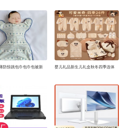
薄防惊跳包巾包巾包被新
婴儿礼品新生儿礼盒秋冬四季连体