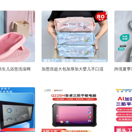
新生儿浴垫洗澡网
加恩倍超大包加厚加大婴儿手口湿
跨境夏季