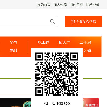
设为首页
加入收藏
网站首页
网站登录
免费发布信息
具
配饰
找工作
招人才
二手房
婴
农副
出租房
找商家
找装修
扫一扫下载app