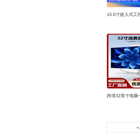
15.6寸嵌入式
跨境32英寸电脑
«