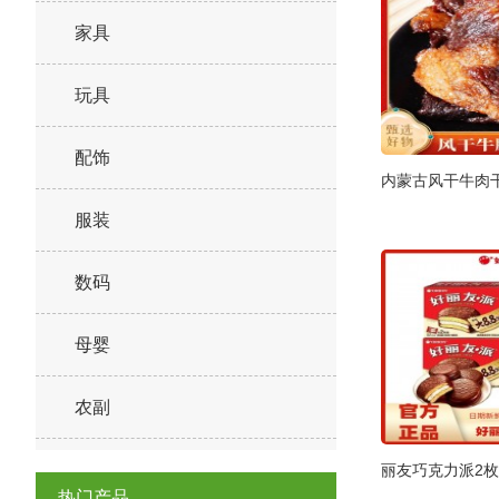
家具
玩具
配饰
内蒙古风干牛肉
服装
数码
母婴
农副
丽友巧克力派2枚
热门产品