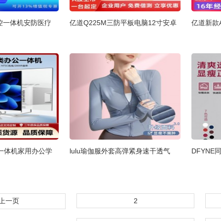
工控一体机安防医疗
亿道Q225M三防平板电脑12寸安卓
亿道新款
一体机家用办公学
lulu瑜伽服外套高弹紧身速干透气
DFYN
上一页
2