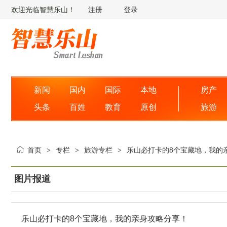
欢迎光临智慧乐山！
注册
登录
新闻
国内
国际
本地
房产
头条
百姓
教育
原创
旅游
首页
专栏
旅游专栏
乐山必打卡的8个宝藏地，我的
>
>
>
图片报道
乐山必打卡的8个宝藏地，我的亲身攻略分享！