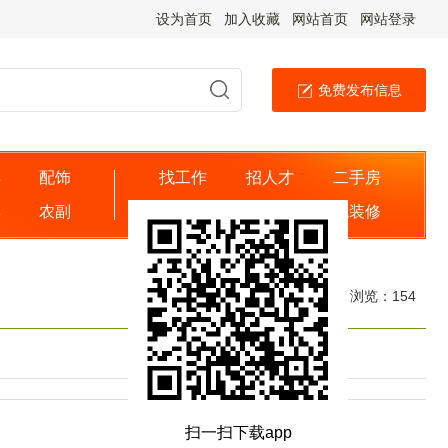
设为首页
加入收藏
网站首页
网站登录
免费发布信息
具
配饰
找工作
招人才
二手房
婴
农副
出租房
找商家
找装修
日期：2025-08-27 浏览：
154
扫一扫下载app