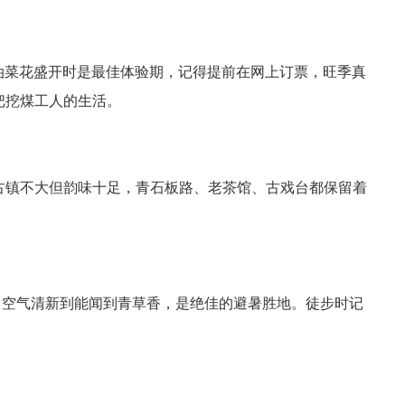
月油菜花盛开时是最佳体验期，记得提前在网上订票，旺季真
把挖煤工人的生活。
古镇不大但韵味十足，青石板路、老茶馆、古戏台都保留着
，空气清新到能闻到青草香，是绝佳的避暑胜地。徒步时记