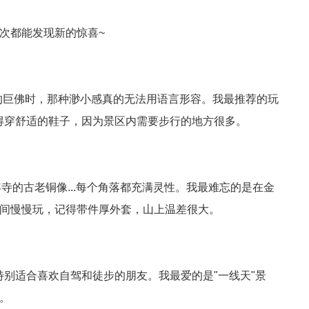
次都能发现新的惊喜~
的巨佛时，那种渺小感真的无法用语言形容。我最推荐的玩
得穿舒适的鞋子，因为景区内需要步行的地方很多。
的古老铜像...每个角落都充满灵性。我最难忘的是在金
时间慢慢玩，记得带件厚外套，山上温差很大。
别适合喜欢自驾和徒步的朋友。我最爱的是"一线天"景
。