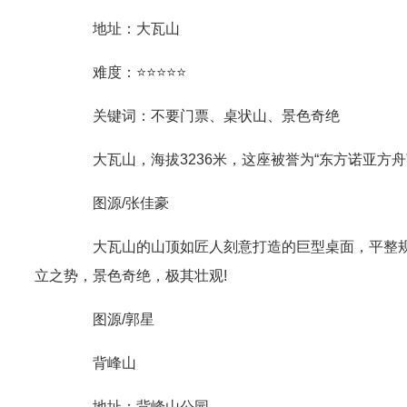
地址：大瓦山
难度：⭐⭐⭐⭐⭐
关键词：不要门票、桌状山、景色奇绝
大瓦山，海拔3236米，这座被誉为“东方诺亚方舟
图源/张佳豪
大瓦山的山顶如匠人刻意打造的巨型桌面，平整规则
立之势，景色奇绝，极其壮观!
图源/郭星
背峰山
地址：背峰山公园