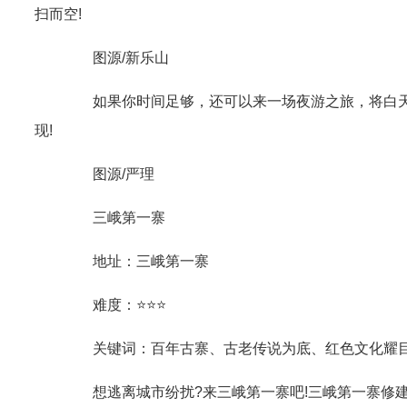
扫而空!
图源/新乐山
如果你时间足够，还可以来一场夜游之旅，将白天的
现!
图源/严理
三峨第一寨
地址：三峨第一寨
难度：⭐⭐⭐
关键词：百年古寨、古老传说为底、红色文化耀
想逃离城市纷扰?来三峨第一寨吧!三峨第一寨修建