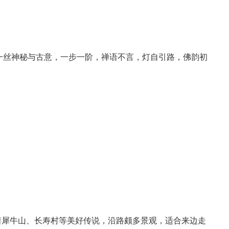
丝神秘与古意，一步一阶，禅语不言，灯自引路，佛韵初
犀牛山、长寿村等美好传说，沿路颇多景观，适合来边走