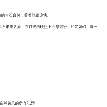
葱的青石台阶，看着就很凉快。
乳石形态各异，在灯光的映照下五彩缤纷，如梦如幻，每一
自然美景的所有幻想!