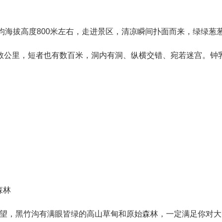
海拔高度800米左右，走进景区，清凉瞬间扑面而来，绿绿葱
公里，短者也有数百米，洞内有洞、纵横交错、宛若迷宫。钟
森林
，黑竹沟有满眼皆绿的高山草甸和原始森林，一定满足你对大