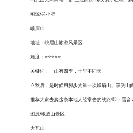
图源/吴小肥
峨眉山
地址：峨眉山旅游风景区
难度：⭐⭐⭐⭐⭐
关键词：一山有四季，十里不同天
立秋后，是时候用脚步丈量一次峨眉山。享受山间
推荐大家去爬这条本地人经常去的线路!即：雷音寺
图源/峨眉山景区
大瓦山