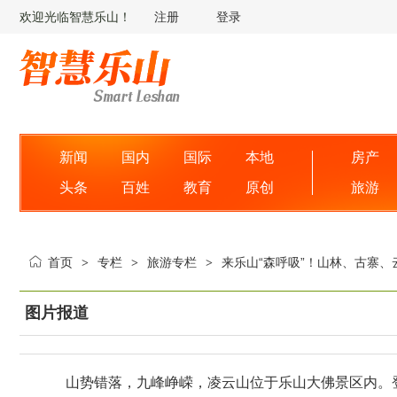
欢迎光临智慧乐山！
注册
登录
新闻
国内
国际
本地
房产
头条
百姓
教育
原创
旅游
首页
专栏
旅游专栏
来乐山“森呼吸”！山林、古寨、
>
>
>
图片报道
山势错落，九峰峥嵘，凌云山位于乐山大佛景区内。登