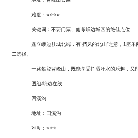
难度：⭐⭐⭐⭐
关键词：不要门票、俯瞰峨边城区的绝佳点位
矗立峨边县城北端，有“挡风的北山”之意，1座乐西
二选择。
一路攀登背峰山，既能享受挥洒汗水的乐趣，又能追
图组/峨边在线
四溪沟
地址：四溪沟
难度：⭐⭐⭐