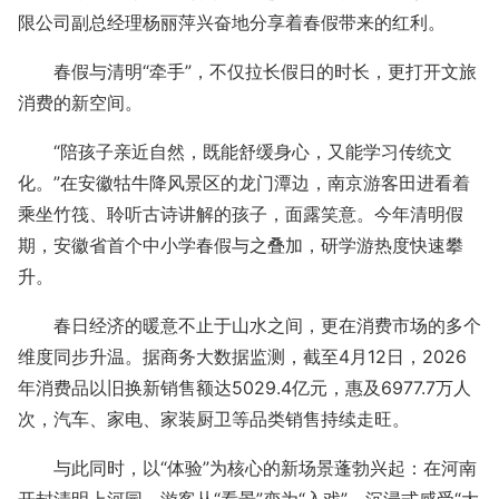
限公司副总经理杨丽萍兴奋地分享着春假带来的红利。
春假与清明“牵手”，不仅拉长假日的时长，更打开文旅
消费的新空间。
“陪孩子亲近自然，既能舒缓身心，又能学习传统文
化。”在安徽牯牛降风景区的龙门潭边，南京游客田进看着
乘坐竹筏、聆听古诗讲解的孩子，面露笑意。今年清明假
期，安徽省首个中小学春假与之叠加，研学游热度快速攀
升。
春日经济的暖意不止于山水之间，更在消费市场的多个
维度同步升温。据商务大数据监测，截至4月12日，2026
年消费品以旧换新销售额达5029.4亿元，惠及6977.7万人
次，汽车、家电、家装厨卫等品类销售持续走旺。
与此同时，以“体验”为核心的新场景蓬勃兴起：在河南