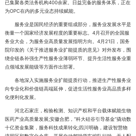
已集聚各类法务机构400余家。日益完备的服务体系，正在
为OPC在内的多元业态持续赋能。
服务业是国民经济的重要组成部分，服务业发展水平是
衡量一个国家经济发展程度的重要标志。4月召开的全国服
务业大会，为服务业高质量发展指明方向。4月21日，国务
院印发的《关于推进服务业扩能提质的意见》对外发布，围
绕全链条补强生产性服务业薄弱环节、提升生活性服务业重
点领域发展能级等方面作出部署。
各地深入实施服务业扩能提质行动，推进生产性服务业
向专业化和价值链高端延伸，促进生活性服务业高品质多样
化便利化发展。
河北石家庄，检验检测、知识产权和平台载体赋能生物
医药产业高质量发展;安徽合肥，“科大硅谷引导基金”撬动数
十亿资金集聚，服务科技成果转化;四川明确，建设智慧物