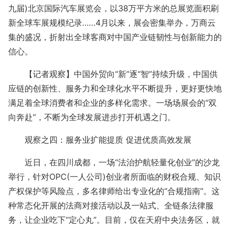
九届)北京国际汽车展览会，以38万平方米的总展览面积刷
新全球车展规模纪录……4月以来，展会密集举办，万商云
集的盛况，折射出全球客商对中国产业链韧性与创新能力的
信心。
【记者观察】中国外贸向“新”逐“智”持续升级，中国供
应链的创新性、服务力和全球化水平不断提升，更好更快地
满足着全球消费者和企业的多样化需求。一场场展会的“双
向奔赴”，不断为全球发展进步打开机遇之门。
观察之四：服务业扩能提质 促进优质高效发展
近日，在四川成都，一场“法治护航轻量化创业”的沙龙
举行，针对OPC(一人公司)创业者所面临的财税合规、知识
产权保护等风险点，多名律师给出专业化的“合规指南”。这
种常态化开展的法商对接活动以及一站式、全链条法律服
务，让企业吃下“定心丸”。目前，仅在天府中央法务区，就