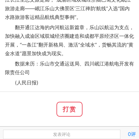
旅游走廊——岷江乐山大佛景区‘三江禅韵’航线”入选“国内
水路旅游客运精品航线典型事例”。
翻开通江达海的内河航运新篇章，乐山以航运为支点，
加快融入成渝区域双城经济圈建造和成都平原经济区一体化
开展，“一条江”翻开新格局、激活“全域水”，货畅其流的“黄
金水道”愿景加快成为现实。
数据来历：乐山市交通运送局、四川岷江港航电开发有
限责任公司
(人民日报)
打赏
0评
发表评论