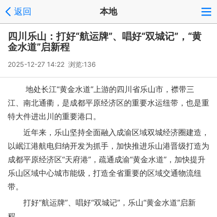
返回
本地
四川乐山：打好“航运牌”、唱好“双城记”，“黄
金水道”启新程
2025-12-27 14:22 浏览:
136
地处长江“黄金水道”上游的四川省乐山市，襟带三
江、南北通衢，是成都平原经济区的重要水运纽带，也是重
特大件进出川的重要港口。
近年来，乐山坚持全面融入成渝区域双城经济圈建造，
以岷江港航电归纳开发为抓手，加快推进乐山港晋级打造为
成都平原经济区“天府港”，疏通成渝“黄金水道”，加快提升
乐山区域中心城市能级，打造全省重要的区域交通物流纽
带。
打好“航运牌”、唱好“双城记”，乐山“黄金水道”启新
程。