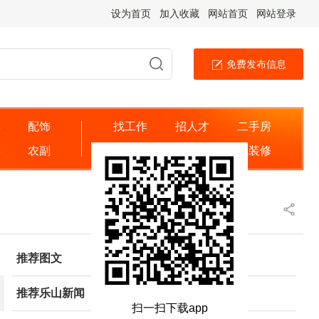
设为首页
加入收藏
网站首页
网站登录
免费发布信息
具
配饰
找工作
招人才
二手房
婴
农副
出租房
找商家
找装修
推荐图文
推荐乐山新闻
扫一扫下载app