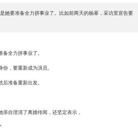
是她要准备全力拼事业了。比如前两天的杨幂，采访里宣告要
准备全力拼事业了。
身份，要重新成为演员。
然后准备重新出发。
她亲自澄清了离婚传闻，还坚定表示，
”