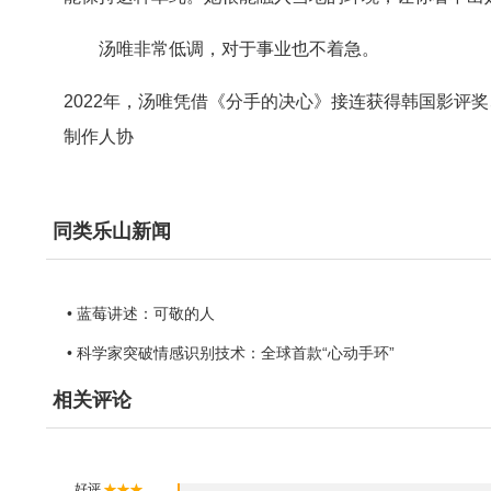
汤唯非常低调，对于事业也不着急。
2022年，汤唯凭借《分手的决心》接连获得韩国影评
制作人协
同类乐山新闻
• 蓝莓讲述：可敬的人
• 科学家突破情感识别技术：全球首款“心动手环”
相关评论