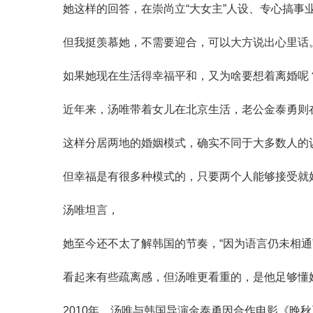
她这样的回答，在崇尚立“大女主”人设、专心搞事
但我挺羡慕她，不需要迎合，可以大方说出心里话
如果她现在生活得幸福平和，又为啥要想着离婚呢
近年来，汤唯带着女儿在北京生活，老公金泰勇则
这样分居两地的婚姻模式，确实不同于大多数人的
但幸福是有很多种模式的，只要两个人能够接受就
汤唯坦言，
她至今还不太了解韩国的节奏，“因为语言仍未相通
看起来有些疏离感，但汤唯更看重的，是他足够懂
2010年，汤唯与韩国导演金泰勇因合作电影《晚