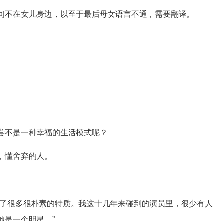
间不在女儿身边，以至于最后母女语言不通，需要翻译。
尝不是一种幸福的生活模式呢？
，懂舍弃的人。
持了很多很朴素的特质。我这十几年来碰到的演员里，很少有人
她是一个明星。”