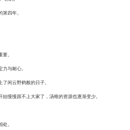
的第四年。
重要。
定力与耐心。
上了闲云野鹤般的日子。
开始慢慢跟不上大家了，汤唯的资源也逐渐变少。
相处。