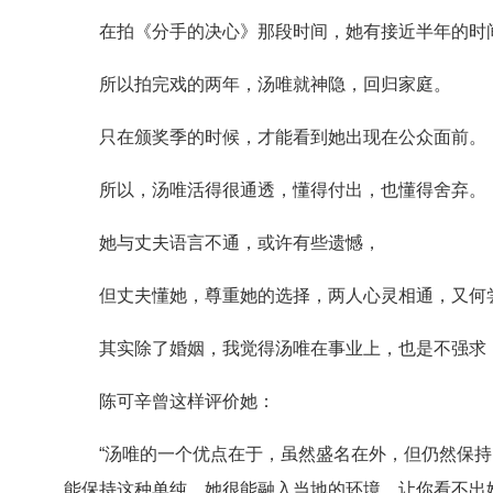
在拍《分手的决心》那段时间，她有接近半年的时
所以拍完戏的两年，汤唯就神隐，回归家庭。
只在颁奖季的时候，才能看到她出现在公众面前。
所以，
汤唯活得很通透，懂得付出，也懂得舍弃。
她与丈夫语言不通，或许有些遗憾，
但丈夫懂她，尊重她的选择，两人心灵相通，又何
其实除了婚姻，我觉得汤唯在事业上，也是不强求
陈可辛曾这样评价她：
“汤唯的一个优点在于，虽然盛名在外，但仍然保
能保持这种单纯。她很能融入当地的环境，让你看不出