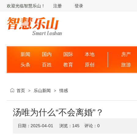
欢迎光临智慧乐山！
注册
登录
新闻
国内
国际
本地
房产
头条
百姓
教育
原创
旅游
首页
乐山新闻
情感
>
>
汤唯为什么“不会离婚”？
日期：2025-04-01 浏览：
145
评论：0