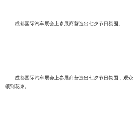
成都国际汽车展会上参展商营造出七夕节日氛围。
成都国际汽车展会上参展商营造出七夕节日氛围，观众
领到花束。